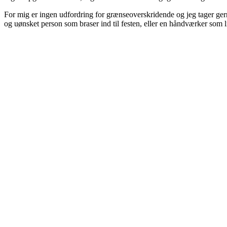
For mig er ingen udfordring for grænseoverskridende og jeg tager gern
og uønsket person som braser ind til festen, eller en håndværker som l