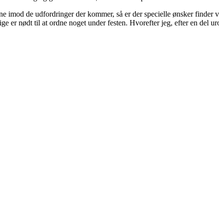
e imod de udfordringer der kommer, så er der specielle ønsker finder vi
ige er nødt til at ordne noget under festen. Hvorefter jeg, efter en del