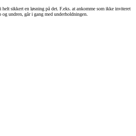
 helt sikkert en løsning på det. F.eks. at ankomme som ikke inviteret
 uro og undren, går i gang med underholdningen.