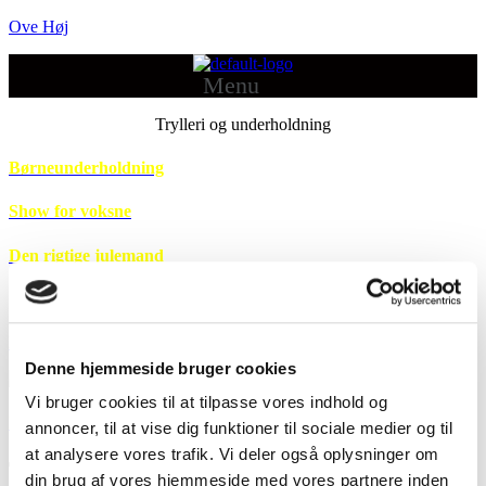
Ove Høj
Menu
Trylleri og underholdning
Børneunderholdning
Show for voksne
Den rigtige julemand
Kontakt for mere information
DA
Denne hjemmeside bruger cookies
Vi bruger cookies til at tilpasse vores indhold og
Familieshow
annoncer, til at vise dig funktioner til sociale medier og til
at analysere vores trafik. Vi deler også oplysninger om
Trylleri og underholdning
din brug af vores hjemmeside med vores partnere inden